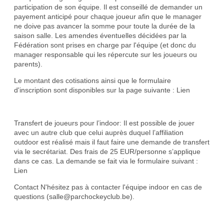
participation de son équipe. Il est conseillé de demander un
payement anticipé pour chaque joueur afin que le manager
ne doive pas avancer la somme pour toute la durée de la
saison salle. Les amendes éventuelles décidées par la
Fédération sont prises en charge par l'équipe (et donc du
manager responsable qui les répercute sur les joueurs ou
parents).
Le montant des cotisations ainsi que le formulaire
d'inscription sont disponibles sur la page suivante :
Lien
Transfert de joueurs pour l’indoor: Il est possible de jouer
avec un autre club que celui auprès duquel l’affiliation
outdoor est réalisé mais il faut faire une demande de transfert
via le secrétariat. Des frais de 25 EUR/personne s’applique
dans ce cas. La demande se fait via le formulaire suivant :
Lien
Contact N'hésitez pas à contacter l'équipe indoor en cas de
questions (salle@parchockeyclub.be).