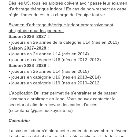
Dès les U9, tous les arbitres doivent avoir passé leur examen
d’arbitrage théorique indoor ! En cas de non-respect de cette
règle, l’amende est à la charge de l’équipe fautive.
Examen d’arbitrage théorique indoor progressivement
obligatoire pour les joueurs :
Saison 2026–2027 :
▪ joueurs en 2e année de la catégorie U14 (nés en 2013)
Saison 2027–2028 :
▪ joueurs en 2e année U14 (nés en 2014)
▪ joueurs en catégorie U16 (nés en 2012–2013)
Saison 2028–2029 :
▪ joueurs en 2e année U14 (nés en 2015)
▪ joueurs en catégorie U16 (nés en 2013–2014)
▪ joueurs en catégorie U19 (nés en 2010–2012
L'application Drillster permet de s'entrainer et de passer
l'examen d'arbitrage en ligne. Vous pouvez contacter le
secrétariat afin de recevoir des codes d'accès
(secretariat@parchockeyclub.be)
Calendrier
La saison indoor s’étalera cette année de novembre à février.
Le planning global des matchs a été publié par la fédération