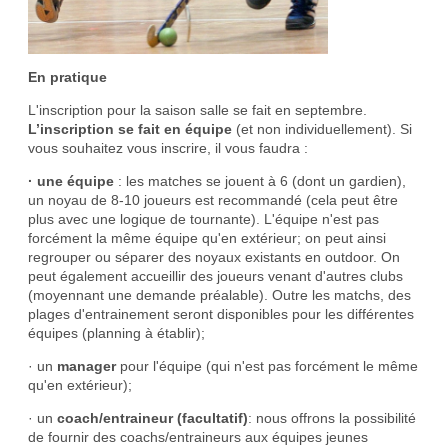
En pratique
L'inscription pour la saison salle se fait en septembre.
L’inscription se fait en équipe
(et non individuellement). Si
vous souhaitez vous inscrire, il vous faudra :
· une équipe
: les matches se jouent à 6 (dont un gardien),
un noyau de 8-10 joueurs est recommandé (cela peut être
plus avec une logique de tournante). L'équipe n'est pas
forcément la même équipe qu'en extérieur; on peut ainsi
regrouper ou séparer des noyaux existants en outdoor. On
peut également accueillir des joueurs venant d'autres clubs
(moyennant une demande préalable). Outre les matchs, des
plages d'entrainement seront disponibles pour les différentes
équipes (planning à établir);
· un
manager
pour l'équipe (qui n'est pas forcément le même
qu'en extérieur);
· un
coach/entraineur (facultatif)
: nous offrons la possibilité
de fournir des coachs/entraineurs aux équipes jeunes