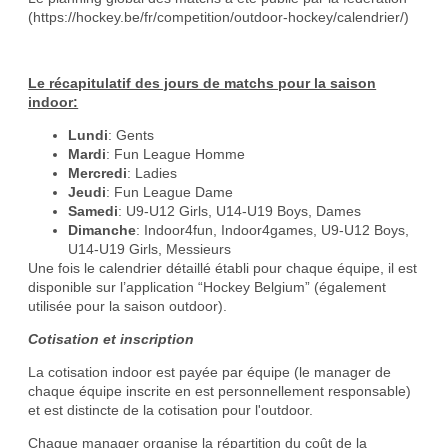
(
https://hockey.be/fr/competition/outdoor-hockey/calendrier/
)
Le récapitulatif des jours de matchs pour la saison
indoor:
Lundi
: Gents
Mardi
: Fun League Homme
Mercredi
: Ladies
Jeudi
: Fun League Dame
Samedi
: U9-U12 Girls, U14-U19 Boys, Dames
Dimanche
: Indoor4fun, Indoor4games, U9-U12 Boys,
U14-U19 Girls, Messieurs
Une fois le calendrier détaillé établi pour chaque équipe, il est
disponible sur l’application “Hockey Belgium” (également
utilisée pour la saison outdoor).
Cotisation et inscription
La cotisation indoor est payée par équipe (le manager de
chaque équipe inscrite en est personnellement responsable)
et est distincte de la cotisation pour l'outdoor.
Chaque manager organise la répartition du coût de la