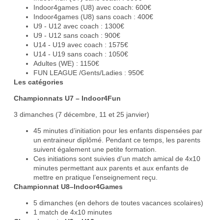
Indoor4games (U8) avec coach: 600€
Indoor4games (U8) sans coach : 400€
U9 - U12 avec coach : 1300€
U9 - U12 sans coach : 900€
U14 - U19 avec coach : 1575€
U14 - U19 sans coach : 1050€
Adultes (WE) : 1150€
FUN LEAGUE /Gents/Ladies : 950€
Les catégories
Championnats U7 – Indoor4Fun
3 dimanches (7 décembre, 11 et 25 janvier)
45 minutes d’initiation pour les enfants dispensées par
un entraineur diplômé. Pendant ce temps, les parents
suivent également une petite formation.
Ces initiations sont suivies d’un match amical de 4x10
minutes permettant aux parents et aux enfants de
mettre en pratique l’enseignement reçu.
Championnat U8–Indoor4Games
5 dimanches (en dehors de toutes vacances scolaires)
1 match de 4x10 minutes