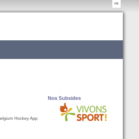
FR
Nos Subsides
 Belgium Hockey App.