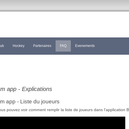
lub
Hockey
Partenaires
FAQ
Evenements
m app - Explications
m app - Liste du joueurs
ous pouvez voir comment remplir la liste de joueurs dans l'application