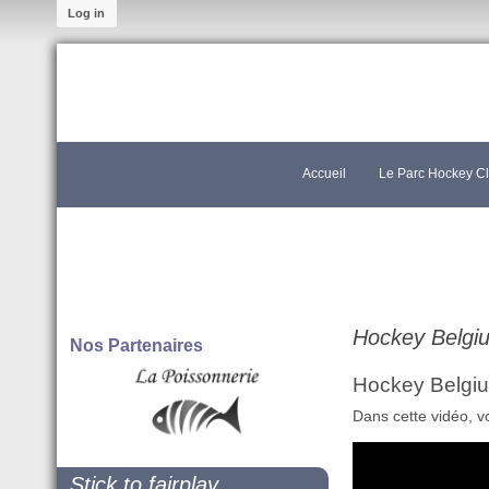
Log in
Accueil
Le Parc Hockey C
Hockey Belgiu
Nos Partenaires
Hockey Belgiu
Dans cette vidéo, v
Stick to fairplay