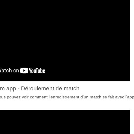
m app - Déroulement de match
ous pouvez voir comment l'enregistrement d'un match se fait avec l'app