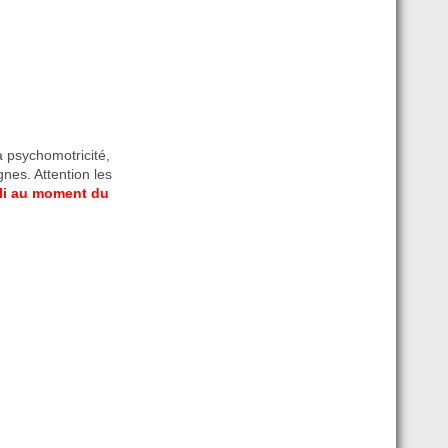
a psychomotricité,
gnes. Attention les
pli au moment du