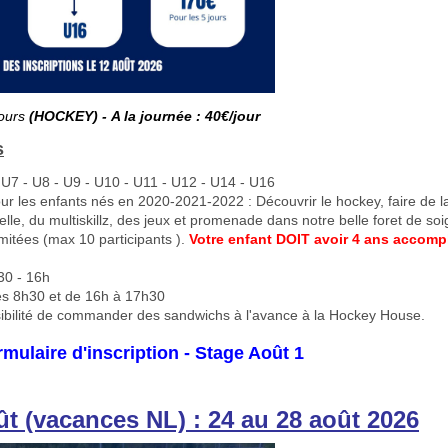
ours
(HOCKEY) -
A la journée : 40€/jour
s
 U7 - U8 - U9 - U10 - U11 - U12 - U14 - U16
ur les enfants nés en 2020-2021-2022 : Découvrir le hockey, faire de l
elle, du multiskillz, des jeux et promenade dans notre belle foret de soi
imitées (max 10 participants ).
Votre enfant DOIT avoir 4 ans accom
0 - 16h
s 8h30 et de 16h à 17h30
ibilité de commander des sandwichs à l'avance à la Hockey House.
rmulaire d'inscription - Stage Août 1
ût (vacances NL) : 24 au 28 août 2026