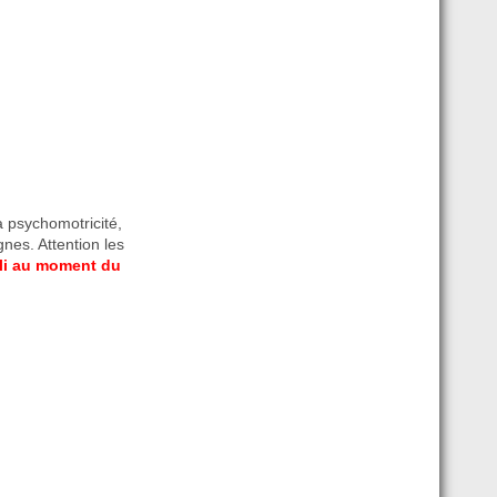
a psychomotricité,
gnes. Attention les
pli au moment du