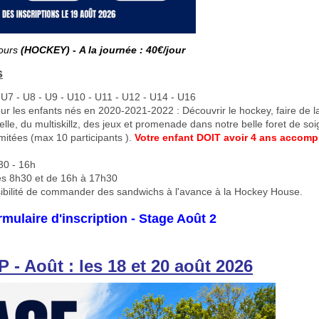
ours
(HOCKEY) -
A la journée : 40€/jour
s
 U7 - U8 - U9 - U10 - U11 - U12 - U14 - U16
ur les enfants nés en 2020-2021-2022 : Découvrir le hockey, faire de l
elle, du multiskillz, des jeux et promenade dans notre belle foret de soi
imitées (max 10 participants ).
Votre enfant DOIT avoir 4 ans accom
0 - 16h
s 8h30 et de 16h à 17h30
ibilité de commander des sandwichs à l'avance à la Hockey House.
rmulaire d'inscription - Stage Août 2
- Août : les 18 et 20 août 2026