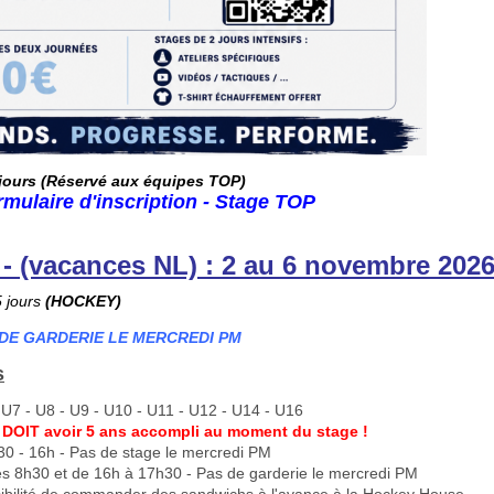
 jours (Réservé aux équipes TOP)
ormulaire d'inscription - Stage TOP
(vacances NL) : 2 au 6 novembre 202
 jours
(HOCKEY)
 DE GARDERIE LE MERCREDI PM
s
 U7 - U8 - U9 - U10 - U11 - U12 - U14 - U16
t DOIT avoir 5 ans accompli au moment du stage !
0 - 16h - Pas de stage le mercredi PM
s 8h30 et de 16h à 17h30 - Pas de garderie le mercredi PM