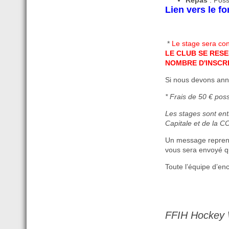
Repas
: Poss
Lien vers le f
*
Le stage sera con
LE CLUB SE RESE
NOMBRE D'INSCRI
Si nous devons ann
* Frais de 50 € pos
Les stages sont ent
Capitale et de la 
Un message reprenan
vous sera envoyé qu
Toute l’équipe d’e
FFIH Hockey W