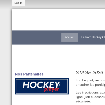
Log in
Accueil
Le Parc Hockey C
STAGE 2026
Nos Partenaires
Luc Lequint, respon
encadrer les partici
Les inscriptions aux
ligne (lien ci-dess
sécurisée.